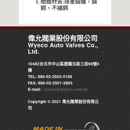
閥體材質:球墨鑄鐵，鑄
鋼，不繡
鋼
偉允閥業股份有限公司
Wyeco Auto Valves Co.,
Ltd.
10482台北市中山區建國北路三段98號4
樓
TEL: 886-02-2502-5166
FAX: 886-02-2501-2863
E-mail:
wyeco@wyeco.com.tw
Copyright © 2021 偉允閥業股份有限公
司