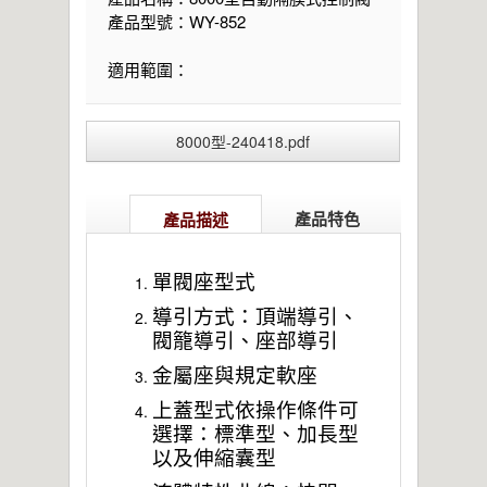
產品型號：WY-852
適用範圍：
8000型-240418.pdf
產品特色
產品描述
單閥座型式
導引方式：頂端導引、
閥籠導引、座部導引
金屬座與規定軟座
上蓋型式依操作條件可
選擇：標準型、加長型
以及伸縮囊型