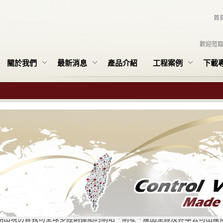
首
歡迎蒞
關於我們
最新消息
產品介紹
工程案例
下載
本公司名義遭冒用之聲明
期出現仿冒我司全球多經銷據點的網站、網址、產品型錄及非本公司出產