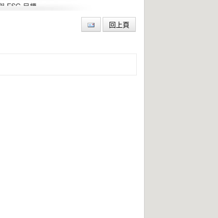
ESG 目標
回上頁