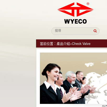
當前位置：
產品介紹
»
Check Valve
近