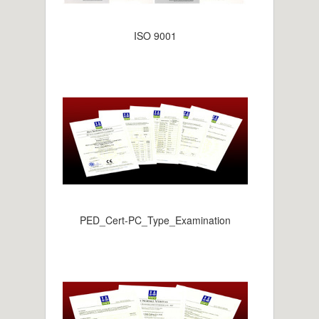
ISO 9001
PED_Cert-PC_Type_Examination