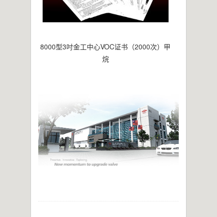
8000型3吋金工中心VOC证书（2000次）甲
烷