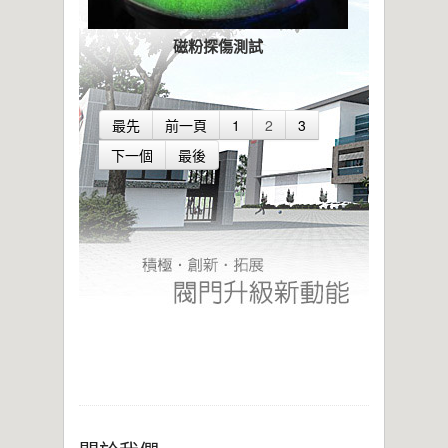
磁粉探傷測試
最先
前一頁
1
2
3
下一個
最後