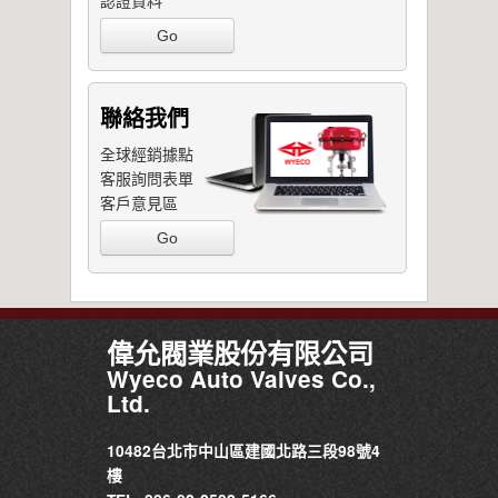
Go
聯絡我們
全球經銷據點
客服詢問表單
客戶意見區
Go
偉允閥業股份有限公司
Wyeco Auto Valves Co.,
Ltd.
10482台北市中山區建國北路三段98號4
樓