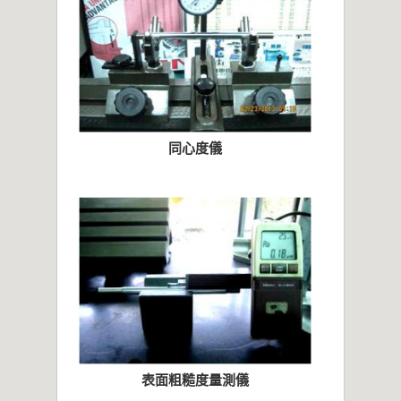
同心度儀
表面粗糙度量測儀