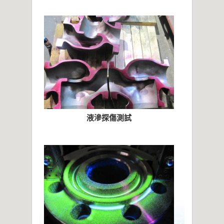
液滲探傷測試