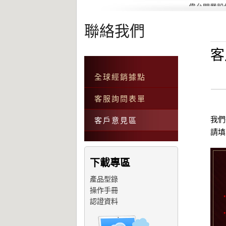
偉允閥業股
聯絡我們
客
全球經銷據點
客服詢問表單
我們
客戶意見區
請填
下載專區
產品型錄
操作手冊
*
認證資料
*