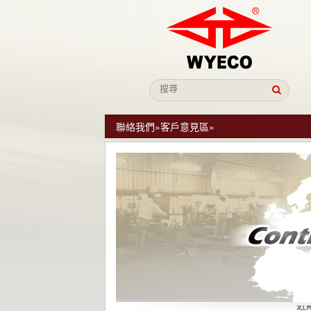
聯絡我們
»
客戶意見區
»
近