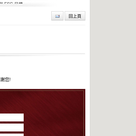
ESG 目標
回上頁
謝您!