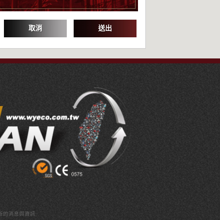
取消
送出
新的消息與資訊