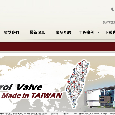
首
歡迎蒞
關於我們
最新消息
產品介紹
工程案例
下載
本公司名義遭冒用之聲明
期出現仿冒我司全球多經銷據點的網站、網址、產品型錄及非本公司出產