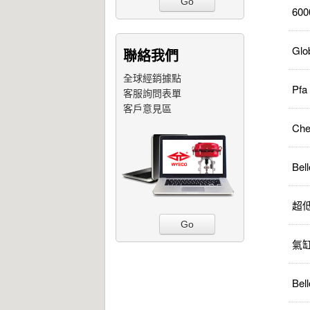
Go
60
Glo
聯絡我們
全球經銷據點
Pfa
客服詢問表單
客戶意見區
Che
Bel
超
Go
氣
Bel