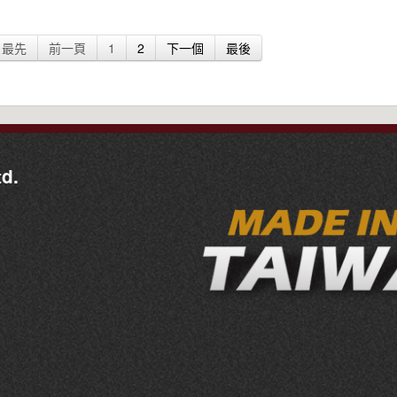
最先
前一頁
1
2
下一個
最後
d.