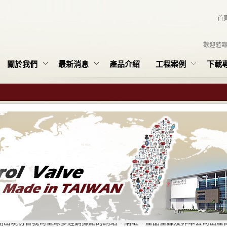
首
歡迎蒞
關於我們
最新消息
產品介紹
工程案例
下載
本公司名義遭冒用之聲明
期出現仿冒我司全球多經銷據點的網站、網址、產品型錄及非本公司出產