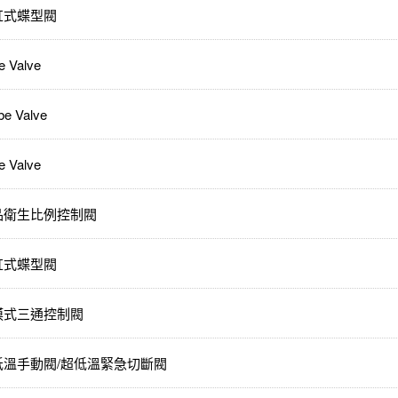
缸式蝶型閥
e Valve
be Valve
e Valve
品衛生比例控制閥
缸式蝶型閥
膜式三通控制閥
低溫手動閥/超低溫緊急切斷閥