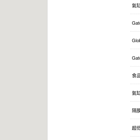
氣
Gat
Glo
Gat
食
氣
隔
超