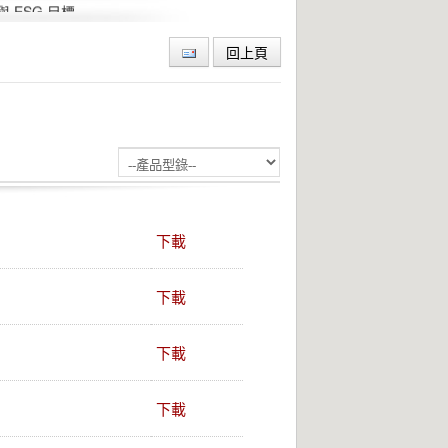
ESG 目標
回上頁
下載
下載
下載
下載