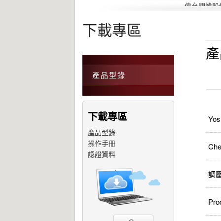
偉允閥業股
下載專區
產
產品型錄
下載專區
Yos
產品型錄
操作手冊
Che
認證資料
調壓
Pro