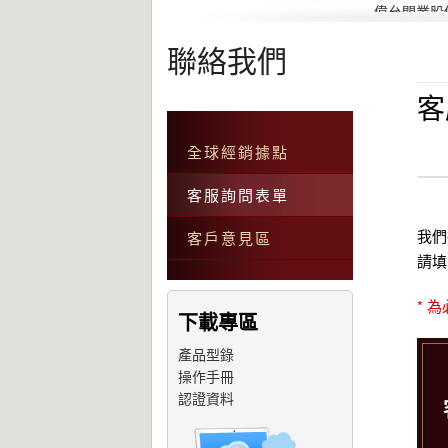
偉允閥業股
聯絡我們
客
全球經銷據點
客服詢問表單
我們
客戶意見區
請填
* 
下載專區
產品型錄
操作手冊
認證資料