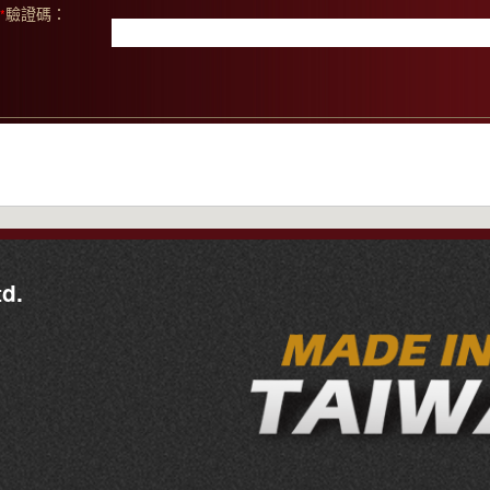
驗證碼：
*
d.