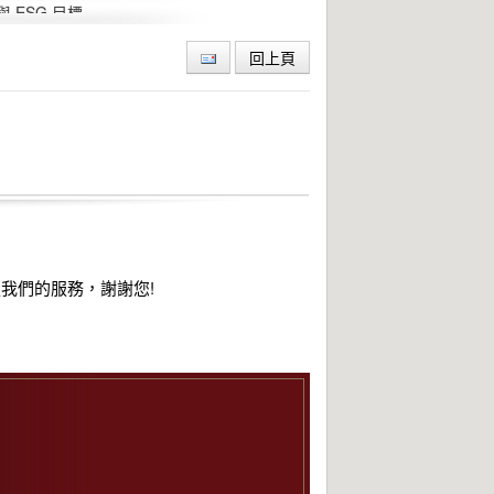
ESG 目標
回上頁
我們的服務，謝謝您!