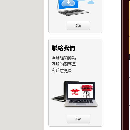
Go
聯絡我們
全球經銷據點
客服詢問表單
客戶意見區
Go