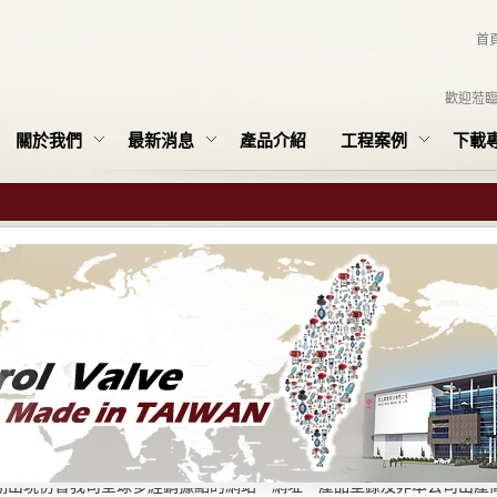
首
歡迎蒞
關於我們
最新消息
產品介紹
工程案例
下載
本公司名義遭冒用之聲明
期出現仿冒我司全球多經銷據點的網站、網址、產品型錄及非本公司出產