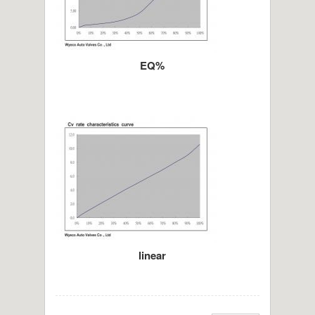
EQ%
linear