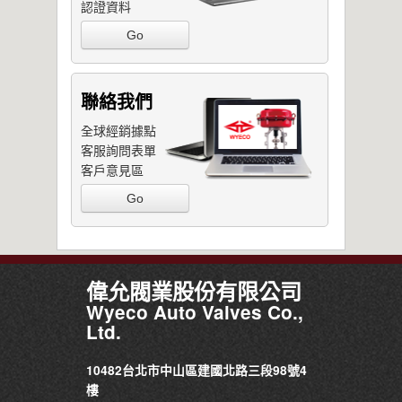
認證資料
Go
聯絡我們
全球經銷據點
客服詢問表單
客戶意見區
Go
偉允閥業股份有限公司
Wyeco Auto Valves Co.,
Ltd.
10482台北市中山區建國北路三段98號4
樓