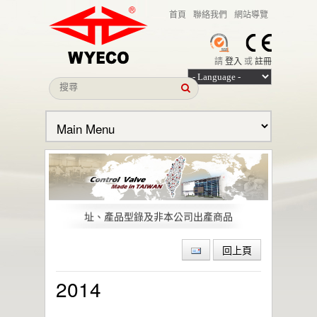
首頁
聯絡我們
網站導覽
請
登入
或
註冊
本公司名義遭冒用之聲明
近期出現仿冒我司全球多經銷據點的網站、網
址、產品型錄及非本公司出產商品
偉允閥業股份有限公司引領低逸散閥門技術，
助力石化與特殊化學產業邁向綠色轉型與
回上頁
ESG 目標
偉允閥業聯手洛克威爾 邁向IIoT轉型
2014
智慧工廠最佳解決方案｜設備效能管理及資訊
整合