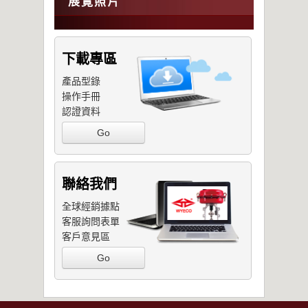
展覽照片
下載專區
產品型錄
操作手冊
認證資料
Go
聯絡我們
全球經銷據點
客服詢問表單
客戶意見區
Go