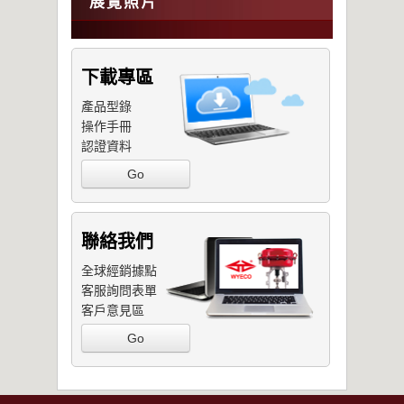
展覽照片
下載專區
產品型錄
操作手冊
認證資料
Go
聯絡我們
全球經銷據點
客服詢問表單
客戶意見區
Go