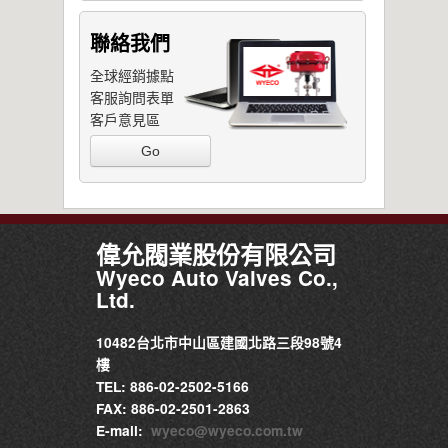
聯絡我們
全球經銷據點
客服詢問表單
客戶意見區
Go
偉允閥業股份有限公司
Wyeco Auto Valves Co.,
Ltd.
10482台北市中山區建國北路三段98號4
樓
TEL: 886-02-2502-5166
FAX: 886-02-2501-2863
E-mail:
wyeco@wyeco.com.tw