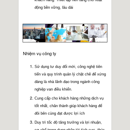
động bền vững, lâu dài
Nhiệm vụ công ty
Sử dụng tư duy đổi mới, công nghệ tiên
tiến và quy trình quản lý chặt chẽ để xứng
đáng là nhà lãnh đạo trong ngành công
nghiệp van điều khiển.
Cung cấp cho khách hàng những dịch vụ
tốt nhất, chân thành giúp khách hàng để
đôi bên cùng đạt được lợi ích
Duy trì tốc độ tăng trưởng và lợi nhuận,
cơ chế trọng dụng nhân tài tích cực, thúc