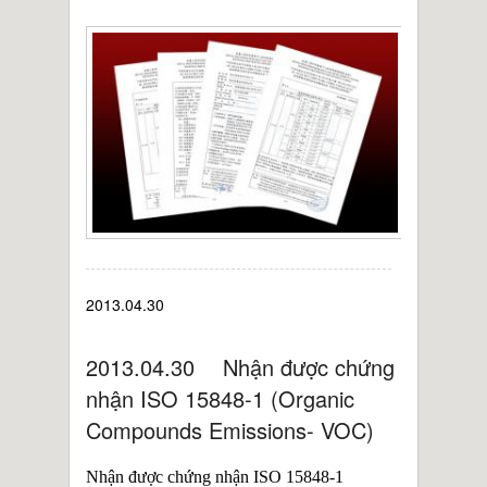
2013.03.15 Nhận được chứng nhận TS do
China National Standard cấp
2013.01 Thành lập trung tâm vận tải ở
Trung Quốc
2012.10.10 Nhận được chứng nhận DNV
CE pressure vessel certificate
2012 Nhà máy mới ở Haishan
2013.04.30
2013.04.30 Nhận được chứng
nhận ISO 15848-1 (Organic
Compounds Emissions- VOC)
Nhận được chứng nhận ISO 15848-1