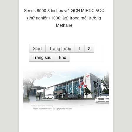
Series 8000 3 inches với GCN MIRDC VOC
(thử nghiệm 1000 lần) trong môi trường
Methane
Start
Trang trước
1
2
Trang sau
End