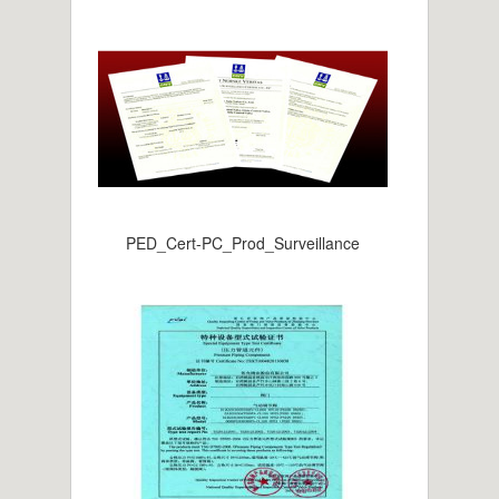
PED_Cert-PC_Prod_Surveillance