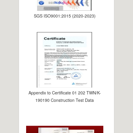
SGS ISO9001:2015 (2020-2023)
Appendix to Certificate 01 202 TWN/K-
190190 Construction Test Data