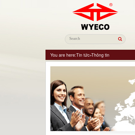
You are here:
Tin tức
»
Thông tin
Congratulation