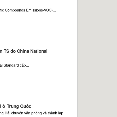
ic Compounds Emissions-VOC)...
 TS do China National
l Standard cấp...
ải ở Trung Quốc
ng Hải chuyển văn phòng và thành lập