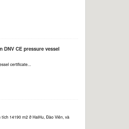
 DNV CE pressure vessel
el certificate...
 tích 14190 m2 ở HaiHu, Đào Viên, và