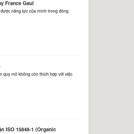
ạy France Gaul
được năng lực của mình trong đóng
o
 quy mô không còn thích hợp với việc
 ISO 15848-1 (Organic