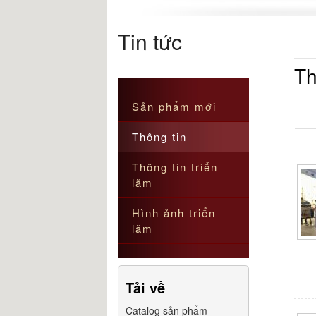
2013.04.
2
Tin tức
Th
Sản phẩm mới
Thông tin
Thông tin triển
lãm
Hình ảnh triển
lãm
Tải về
Catalog sản phẩm