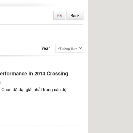
ons- VOC)
ấp
Back
e
Year：
performance in 2014 Crossing
n
Chun đã đạt giải nhất trong các đội