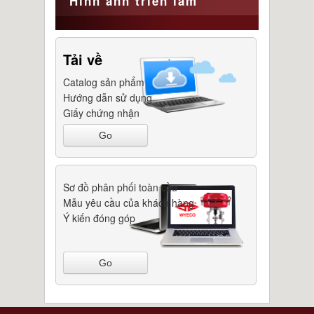
Hình ảnh triển lãm
Tải về
Catalog sản phẩm
Hướng dẫn sử dụng
Giấy chứng nhận
Go
Sơ đồ phân phối toàn cầu
Mẫu yêu cầu của khách hàng
Ý kiến đóng góp
Go